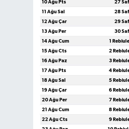
10 Ağu Pts
27 Sa
11 Ağu Sal
28 Sa
12 Ağu Çar
29 Sa
13 Ağu Per
30 Sa
14 Ağu Cum
1 Rebiul
15 Ağu Cts
2 Rebiul
16 Ağu Paz
3 Rebiul
17 Ağu Pts
4 Rebiul
18 Ağu Sal
5 Rebiul
19 Ağu Çar
6 Rebiul
20 Ağu Per
7 Rebiul
21 Ağu Cum
8 Rebiul
22 Ağu Cts
9 Rebiul