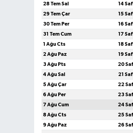
28 Tem Sal
14 Sa
29 Tem Çar
15 Sa
30 Tem Per
16 Sa
31 Tem Cum
17 Sa
1 Ağu Cts
18 Sa
2 Ağu Paz
19 Sa
3 Ağu Pts
20 Sa
4 Ağu Sal
21 Sa
5 Ağu Çar
22 Sa
6 Ağu Per
23 Sa
7 Ağu Cum
24 Sa
8 Ağu Cts
25 Sa
9 Ağu Paz
26 Sa