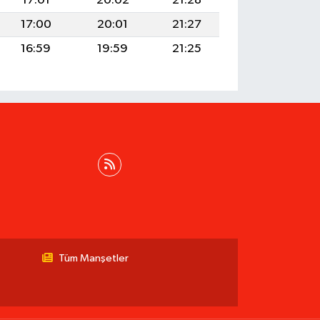
17:01
20:02
21:28
17:00
20:01
21:27
16:59
19:59
21:25
Tüm Manşetler