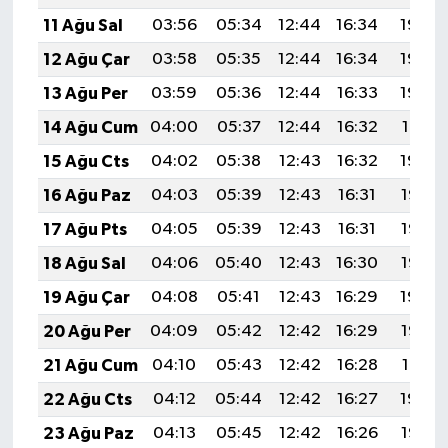
11 Ağu Sal
03:56
05:34
12:44
16:34
19:45
12 Ağu Çar
03:58
05:35
12:44
16:34
19:43
13 Ağu Per
03:59
05:36
12:44
16:33
19:42
14 Ağu Cum
04:00
05:37
12:44
16:32
19:41
15 Ağu Cts
04:02
05:38
12:43
16:32
19:39
16 Ağu Paz
04:03
05:39
12:43
16:31
19:38
17 Ağu Pts
04:05
05:39
12:43
16:31
19:37
18 Ağu Sal
04:06
05:40
12:43
16:30
19:35
19 Ağu Çar
04:08
05:41
12:43
16:29
19:34
20 Ağu Per
04:09
05:42
12:42
16:29
19:32
21 Ağu Cum
04:10
05:43
12:42
16:28
19:31
22 Ağu Cts
04:12
05:44
12:42
16:27
19:29
23 Ağu Paz
04:13
05:45
12:42
16:26
19:28