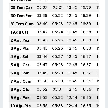
29 Tem Çar
03:37
05:21
12:45
16:39
19:59
30 Tem Per
03:39
05:22
12:45
16:39
19:58
31 Tem Cum
03:40
05:23
12:45
16:39
19:57
1 Ağu Cts
03:42
05:24
12:45
16:38
19:56
2 Ağu Paz
03:43
05:25
12:45
16:38
19:55
3 Ağu Pts
03:45
05:26
12:45
16:38
19:54
4 Ağu Sal
03:46
05:27
12:45
16:37
19:53
5 Ağu Çar
03:47
05:28
12:45
16:37
19:52
6 Ağu Per
03:49
05:29
12:45
16:37
19:51
7 Ağu Cum
03:50
05:30
12:45
16:36
19:49
8 Ağu Cts
03:52
05:31
12:45
16:36
19:48
9 Ağu Paz
03:53
05:32
12:44
16:35
19:47
10 Ağu Pts
03:55
05:33
12:44
16:35
19:46