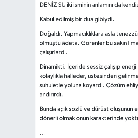
DENİZ SU iki isminin anlamını da kend
Kabul edilmiş bir dua gibiydi.
Doğaldı. Yapmacıklıklara asla tenezzü
olmuştu âdeta. Görenler bu sakin lima
çalışırlardı.
Dinamikti. İçeride sessiz çalışıp enerji ü
kolaylıkla halleder, üstesinden gelinme
suhuletle yoluna koyardı. Çözüm ehliyd
andırırdı.
Bunda açık sözlü ve dürüst oluşunun elb
dönerli olmak onun karakterinde yoktu
…