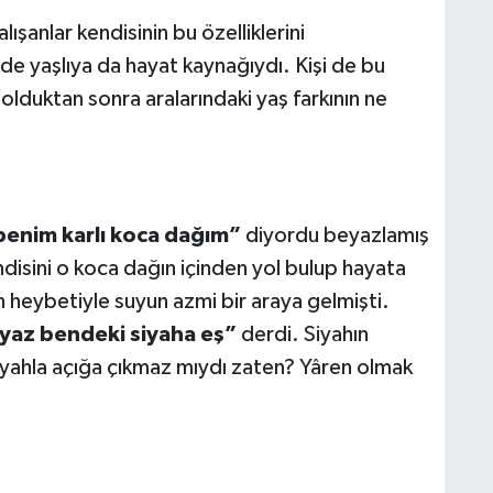
ışanlar kendisinin bu özelliklerini
de yaşlıya da hayat kaynağıydı. Kişi de bu
 olduktan sonra aralarındaki yaş farkının ne
benim karlı koca dağım”
diyordu beyazlamış
ndisini o koca dağın içinden yol bulup hayata
n heybetiyle suyun azmi bir araya gelmişti.
yaz bendeki siyaha eş”
derdi. Siyahın
siyahla açığa çıkmaz mıydı zaten? Yâren olmak