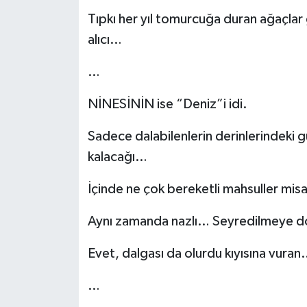
Tıpkı her yıl tomurcuğa duran ağaçlar
alıcı…
…
NİNESİNİN ise “Deniz”i idi.
Sadece dalabilenlerin derinlerindeki g
kalacağı…
İçinde ne çok bereketli mahsuller misa
Aynı zamanda nazlı… Seyredilmeye do
Evet, dalgası da olurdu kıyısına vura
…