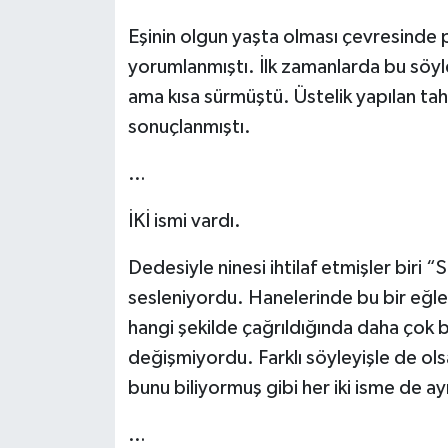
Eşinin olgun yaşta olması çevresinde
yorumlanmıştı. İlk zamanlarda bu söyl
ama kısa sürmüştü. Üstelik yapılan ta
sonuçlanmıştı.
…
İKİ ismi vardı.
Dedesiyle ninesi ihtilaf etmişler biri 
sesleniyordu. Hanelerinde bu bir eğ
hangi şekilde çağrıldığında daha çok b
değişmiyordu. Farklı söyleyişle de ols
bunu biliyormuş gibi her iki isme de ayn
…