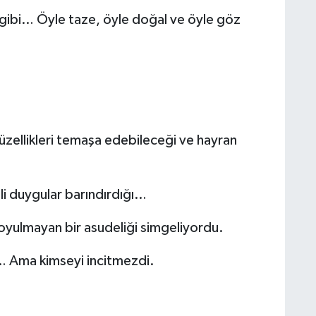
 gibi… Öyle taze, öyle doğal ve öyle göz
üzellikleri temaşa edebileceği ve hayran
li duygular barındırdığı…
yulmayan bir asudeliği simgeliyordu.
n… Ama kimseyi incitmezdi.