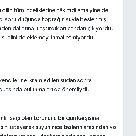
ilin tüm inceliklerine hâkimdi ama yine de
bi sorulduğunda toprağın suyla beslenmiş
den dallarına ulaştırdıkları candan çıkıyordu.
 sualini de eklemeyi ihmal etmiyordu.
kendilerine ikram edilen sudan sonra
duasında bulunmaları da önemliydi.
li saçı olan torununu bir gün karşısına
sini isteyerek suyun nice taşların arasından yol