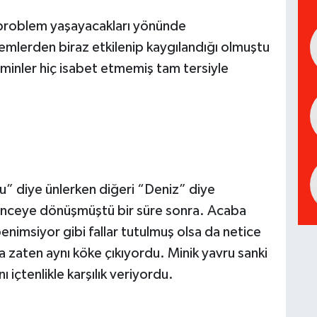
 problem yaşayacakları yönünde
emlerden biraz etkilenip kaygılandığı olmuştu
hminler hiç isabet etmemiş tam tersiyle
“Su” diye ünlerken diğeri “Deniz” diye
lenceye dönüşmüştü bir süre sonra. Acaba
enimsiyor gibi fallar tutulmuş olsa da netice
a zaten aynı köke çıkıyordu. Minik yavru sanki
ı içtenlikle karşılık veriyordu.