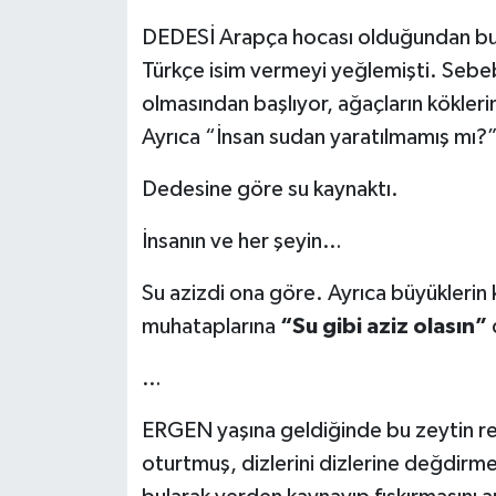
DEDESİ Arapça hocası olduğundan bu d
Türkçe isim vermeyi yeğlemişti. Sebe
olmasından başlıyor, ağaçların köklerin
Ayrıca “İnsan sudan yaratılmamış mı?”
Dedesine göre su kaynaktı.
İnsanın ve her şeyin…
Su azizdi ona göre. Ayrıca büyüklerin 
muhataplarına
“Su gibi aziz olasın”
…
ERGEN yaşına geldiğinde bu zeytin renk
oturtmuş, dizlerini dizlerine değdirme