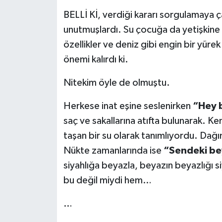
BELLİ Kİ, verdiği kararı sorgulamaya çal
unutmuşlardı. Su çocuğa da yetişkine 
özellikler ve deniz gibi engin bir yürek
önemi kalırdı ki.
Nitekim öyle de olmuştu.
Herkese inat eşine seslenirken
“Hey 
saç ve sakallarına atıfta bulunarak. Ke
taşan bir su olarak tanımlıyordu. Dağı
Nükte zamanlarında ise
“Sendeki be
siyahlığa beyazla, beyazın beyazlığı 
bu değil miydi hem…
…