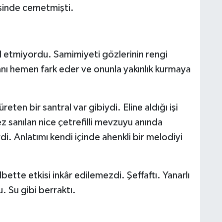
isinde cemetmişti.
l etmiyordu. Samimiyeti gözlerinin rengi
nı hemen fark eder ve onunla yakınlık kurmaya
reten bir santral var gibiydi. Eline aldığı işi
z sanılan nice çetrefilli mevzuyu anında
i. Anlatımı kendi içinde ahenkli bir melodiyi
ette etkisi inkâr edilemezdi. Şeffaftı. Yanarlı
. Su gibi berraktı.