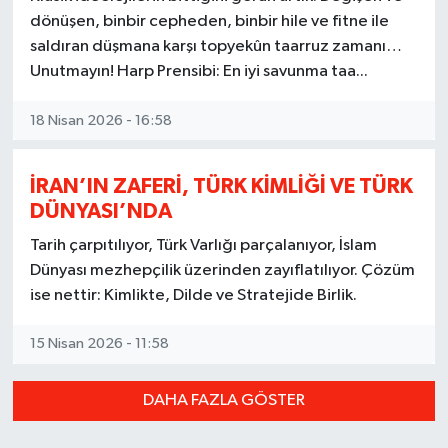
dönüşen, binbir cepheden, binbir hile ve fitne ile
saldıran düşmana karşı topyekûn taarruz zamanı…
Unutmayın! Harp Prensibi: En iyi savunma taa...
18 Nisan 2026 - 16:58
İRAN’IN ZAFERİ, TÜRK KİMLİĞİ VE TÜRK
DÜNYASI’NDA
Tarih çarpıtılıyor, Türk Varlığı parçalanıyor, İslam
Dünyası mezhepçilik üzerinden zayıflatılıyor. Çözüm
ise nettir: Kimlikte, Dilde ve Stratejide Birlik.
15 Nisan 2026 - 11:58
DAHA FAZLA GÖSTER