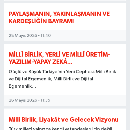
PAYLAŞMANIN, YAKINLAŞMANIN VE
KARDEŞLİĞİN BAYRAMI
28 Mayıs 2026 - 11:40
MİLLÎ BİRLİK, YERLİ VE MİLLÎ ÜRETİM-
YAZILIM-YAPAY ZEKÂ...
Güçlü ve Büyük Türkiye’nin Yeni Cephesi: Milli Birlik
ve Dijital Egemenlik, Milli Birlik ve Dijital
Egemenlik…
28 Mayıs 2026 - 11:35
Milli Birlik, Liyakât ve Gelecek Vizyonu
Türk milleti yalnızca kendi vatandaşları için değil,