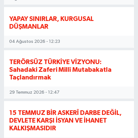
YAPAY SINIRLAR, KURGUSAL
DÜŞMANLAR
04 Ağustos 2026 - 12:23
TERÖRSÜZ TÜRKİYE VİZYONU:
Sahadaki Zaferi Millî Mutabakatla
Taçlandırmak
29 Temmuz 2026 - 12:47
15 TEMMUZ BİR ASKERÎ DARBE DEĞİL,
DEVLETE KARŞI İSYAN VE İHANET
KALKIŞMASIDIR