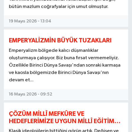
bütün mazlum coğrafyalar için umut olmuştur.
19 Mayıs 2026 - 13:04
EMPERYALİZMİN BÜYÜK TUZAKLARI
Emperyalizm bölgede kalıcı düşmanlıklar
oluşturmaya çalışıyor. Biz buna fırsat vermemeliyiz.
Özellikle Birinci Dünya Savaşı'ndan sonraki karmaşa
ve kaosla bölgemizde Birinci Dünya Savaşı'nın
devam et...
16 Mayıs 2026 - 09:52
ÇÖZÜM MİLLÎ MEFKÛRE VE
HEDEFLERİMİZE UYGUN MİLLÎ EĞİTİM…
Klasik ideolojilerin bittiğini görün artık. Değişen ve