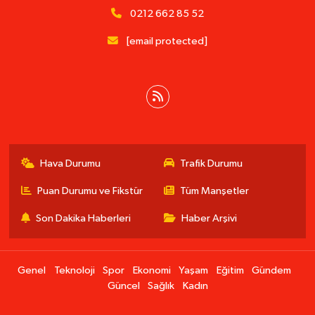
0212 662 85 52
[email protected]
Hava Durumu
Trafik Durumu
Puan Durumu ve Fikstür
Tüm Manşetler
Son Dakika Haberleri
Haber Arşivi
Genel
Teknoloji
Spor
Ekonomi
Yaşam
Eğitim
Gündem
Güncel
Sağlık
Kadın