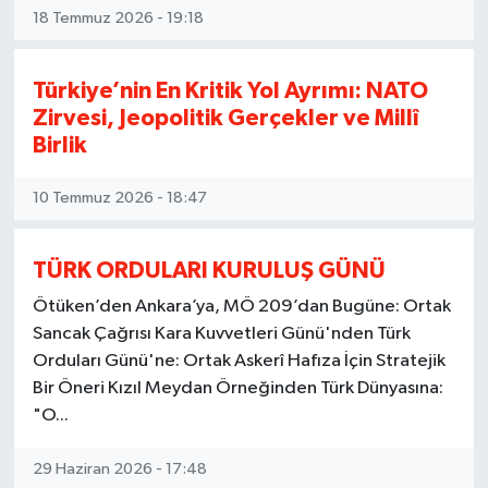
18 Temmuz 2026 - 19:18
Türkiye’nin En Kritik Yol Ayrımı: NATO
Zirvesi, Jeopolitik Gerçekler ve Millî
Birlik
10 Temmuz 2026 - 18:47
TÜRK ORDULARI KURULUŞ GÜNÜ
Ötüken’den Ankara’ya, MÖ 209’dan Bugüne: Ortak
Sancak Çağrısı Kara Kuvvetleri Günü'nden Türk
Orduları Günü'ne: Ortak Askerî Hafıza İçin Stratejik
Bir Öneri Kızıl Meydan Örneğinden Türk Dünyasına:
"O...
29 Haziran 2026 - 17:48