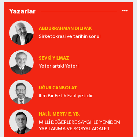
Yazarlar
ABDURRAHMAN DILIPAK
Şirketokrasi ve tarihin sonu!
ŞEVKİ YILMAZ
Yeter artık! Yeter!
UĞUR CANBOLAT
İlim Bir Fetih Faaliyetidir
HALIL MERT/ E. YB.
MİLLÎ DEĞERLERE SAYGI İLE YENİDEN
YAPILANMA VE SOSYAL ADALET