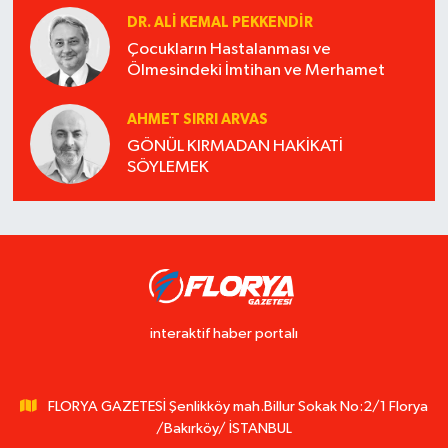
DR. ALI KEMAL PEKKENDIR
Çocukların Hastalanması ve
Ölmesindeki İmtihan ve Merhamet
AHMET SIRRI ARVAS
GÖNÜL KIRMADAN HAKİKATİ
SÖYLEMEK
interaktif haber portalı
FLORYA GAZETESİ Şenlikköy mah.Billur Sokak No:2/1 Florya
/Bakırköy/ İSTANBUL