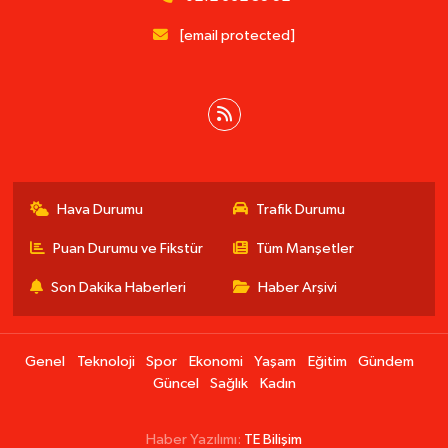
[email protected]
Hava Durumu
Trafik Durumu
Puan Durumu ve Fikstür
Tüm Manşetler
Son Dakika Haberleri
Haber Arşivi
Genel
Teknoloji
Spor
Ekonomi
Yaşam
Eğitim
Gündem
Güncel
Sağlık
Kadın
Haber Yazılımı:
TE Bilişim