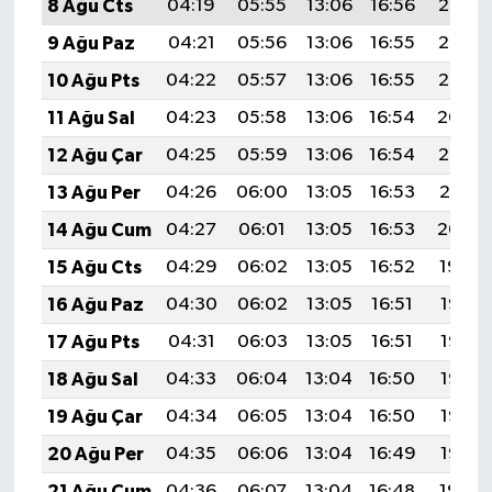
8 Ağu Cts
04:19
05:55
13:06
16:56
20:07
9 Ağu Paz
04:21
05:56
13:06
16:55
20:06
10 Ağu Pts
04:22
05:57
13:06
16:55
20:05
11 Ağu Sal
04:23
05:58
13:06
16:54
20:04
12 Ağu Çar
04:25
05:59
13:06
16:54
20:02
13 Ağu Per
04:26
06:00
13:05
16:53
20:01
14 Ağu Cum
04:27
06:01
13:05
16:53
20:00
15 Ağu Cts
04:29
06:02
13:05
16:52
19:59
16 Ağu Paz
04:30
06:02
13:05
16:51
19:57
17 Ağu Pts
04:31
06:03
13:05
16:51
19:56
18 Ağu Sal
04:33
06:04
13:04
16:50
19:55
19 Ağu Çar
04:34
06:05
13:04
16:50
19:53
20 Ağu Per
04:35
06:06
13:04
16:49
19:52
21 Ağu Cum
04:36
06:07
13:04
16:48
19:50