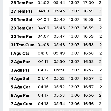
26 Tem Paz
04:02
05:44
13:07
17:00
20:20
27 Tem Pts
04:03
05:45
13:07
16:59
20:20
28 Tem Sal
04:04
05:45
13:07
16:59
20:19
29 Tem Çar
04:06
05:46
13:07
16:59
20:18
30 Tem Per
04:07
05:47
13:07
16:59
20:17
31 Tem Cum
04:08
05:48
13:07
16:58
20:16
1 Ağu Cts
04:10
05:49
13:07
16:58
20:15
2 Ağu Paz
04:11
05:50
13:07
16:58
20:14
3 Ağu Pts
04:12
05:51
13:07
16:57
20:13
4 Ağu Sal
04:14
05:52
13:07
16:57
20:12
5 Ağu Çar
04:15
05:52
13:07
16:57
20:11
6 Ağu Per
04:17
05:53
13:06
16:56
20:10
7 Ağu Cum
04:18
05:54
13:06
16:56
20:08