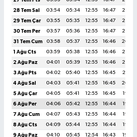
28 Tem Sal
03:54
05:34
12:55
16:47
20:06
29 Tem Çar
03:55
05:35
12:55
16:47
20:05
30 Tem Per
03:57
05:36
12:55
16:47
20:05
31 Tem Cum
03:58
05:37
12:55
16:46
20:04
1 Ağu Cts
03:59
05:38
12:55
16:46
20:03
2 Ağu Paz
04:01
05:39
12:55
16:46
20:02
3 Ağu Pts
04:02
05:40
12:55
16:45
20:01
4 Ağu Sal
04:03
05:41
12:55
16:45
20:00
5 Ağu Çar
04:05
05:41
12:55
16:45
19:58
6 Ağu Per
04:06
05:42
12:55
16:44
19:57
7 Ağu Cum
04:07
05:43
12:55
16:44
19:56
8 Ağu Cts
04:09
05:44
12:55
16:44
19:55
9 Ağu Paz
04:10
05:45
12:54
16:43
19:54