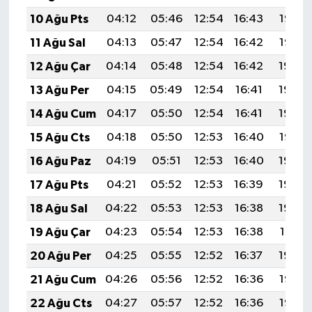
10 Ağu Pts
04:12
05:46
12:54
16:43
19:53
11 Ağu Sal
04:13
05:47
12:54
16:42
19:52
12 Ağu Çar
04:14
05:48
12:54
16:42
19:50
13 Ağu Per
04:15
05:49
12:54
16:41
19:49
14 Ağu Cum
04:17
05:50
12:54
16:41
19:48
15 Ağu Cts
04:18
05:50
12:53
16:40
19:47
16 Ağu Paz
04:19
05:51
12:53
16:40
19:45
17 Ağu Pts
04:21
05:52
12:53
16:39
19:44
18 Ağu Sal
04:22
05:53
12:53
16:38
19:43
19 Ağu Çar
04:23
05:54
12:53
16:38
19:41
20 Ağu Per
04:25
05:55
12:52
16:37
19:40
21 Ağu Cum
04:26
05:56
12:52
16:36
19:38
22 Ağu Cts
04:27
05:57
12:52
16:36
19:37