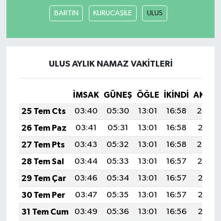
BARTIN
KURUCAŞİLE
ULUS
ULUS AYLIK NAMAZ VAKITLERI
İMSAK
GÜNEŞ
ÖĞLE
İKINDI
AKŞA
25 Tem Cts
03:40
05:30
13:01
16:58
20:22
26 Tem Paz
03:41
05:31
13:01
16:58
20:21
27 Tem Pts
03:43
05:32
13:01
16:58
20:20
28 Tem Sal
03:44
05:33
13:01
16:57
20:19
29 Tem Çar
03:46
05:34
13:01
16:57
20:18
30 Tem Per
03:47
05:35
13:01
16:57
20:17
31 Tem Cum
03:49
05:36
13:01
16:56
20:16