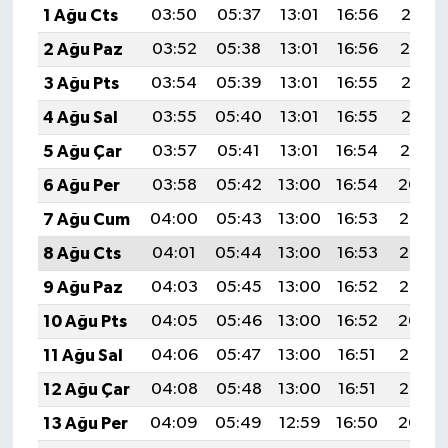
1 Ağu Cts
03:50
05:37
13:01
16:56
20:15
2 Ağu Paz
03:52
05:38
13:01
16:56
20:14
3 Ağu Pts
03:54
05:39
13:01
16:55
20:13
4 Ağu Sal
03:55
05:40
13:01
16:55
20:12
5 Ağu Çar
03:57
05:41
13:01
16:54
20:10
6 Ağu Per
03:58
05:42
13:00
16:54
20:09
7 Ağu Cum
04:00
05:43
13:00
16:53
20:08
8 Ağu Cts
04:01
05:44
13:00
16:53
20:07
9 Ağu Paz
04:03
05:45
13:00
16:52
20:05
10 Ağu Pts
04:05
05:46
13:00
16:52
20:04
11 Ağu Sal
04:06
05:47
13:00
16:51
20:03
12 Ağu Çar
04:08
05:48
13:00
16:51
20:02
13 Ağu Per
04:09
05:49
12:59
16:50
20:00