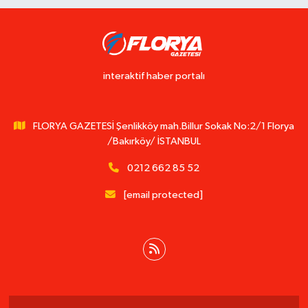
interaktif haber portalı
FLORYA GAZETESİ Şenlikköy mah.Billur Sokak No:2/1 Florya
/Bakırköy/ İSTANBUL
0212 662 85 52
[email protected]