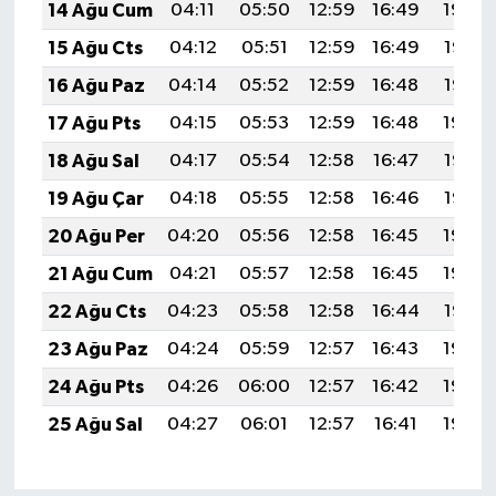
14 Ağu Cum
04:11
05:50
12:59
16:49
19:59
15 Ağu Cts
04:12
05:51
12:59
16:49
19:57
16 Ağu Paz
04:14
05:52
12:59
16:48
19:56
17 Ağu Pts
04:15
05:53
12:59
16:48
19:54
18 Ağu Sal
04:17
05:54
12:58
16:47
19:53
19 Ağu Çar
04:18
05:55
12:58
16:46
19:52
20 Ağu Per
04:20
05:56
12:58
16:45
19:50
21 Ağu Cum
04:21
05:57
12:58
16:45
19:49
22 Ağu Cts
04:23
05:58
12:58
16:44
19:47
23 Ağu Paz
04:24
05:59
12:57
16:43
19:46
24 Ağu Pts
04:26
06:00
12:57
16:42
19:44
25 Ağu Sal
04:27
06:01
12:57
16:41
19:42