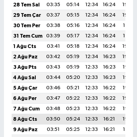
28 Tem Sal
03:35
05:14
12:34
16:24
19:43
29 Tem Çar
03:37
05:15
12:34
16:24
19:42
30 Tem Per
03:38
05:16
12:34
16:24
19:41
31 Tem Cum
03:39
05:17
12:34
16:24
19:41
1 Ağu Cts
03:41
05:18
12:34
16:24
19:40
2 Ağu Paz
03:42
05:19
12:34
16:23
19:39
3 Ağu Pts
03:43
05:19
12:33
16:23
19:38
4 Ağu Sal
03:44
05:20
12:33
16:23
19:37
5 Ağu Çar
03:46
05:21
12:33
16:22
19:36
6 Ağu Per
03:47
05:22
12:33
16:22
19:34
7 Ağu Cum
03:48
05:23
12:33
16:22
19:33
8 Ağu Cts
03:50
05:24
12:33
16:21
19:32
9 Ağu Paz
03:51
05:25
12:33
16:21
19:31