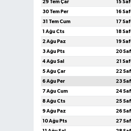
29 Tem Çar
15 Sa
30 Tem Per
16 Sa
31 Tem Cum
17 Sa
1 Ağu Cts
18 Sa
2 Ağu Paz
19 Sa
3 Ağu Pts
20 Saf
4 Ağu Sal
21 Sa
5 Ağu Çar
22 Saf
6 Ağu Per
23 Saf
7 Ağu Cum
24 Saf
8 Ağu Cts
25 Saf
9 Ağu Paz
26 Saf
10 Ağu Pts
27 Saf
11 Ağu Sal
28 Saf