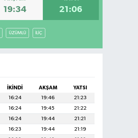
19:34
21:06
ÜZÜMLÜ
İLİÇ
İKINDI
AKŞAM
YATSI
16:24
19:46
21:23
16:24
19:45
21:22
16:24
19:44
21:21
16:23
19:44
21:19