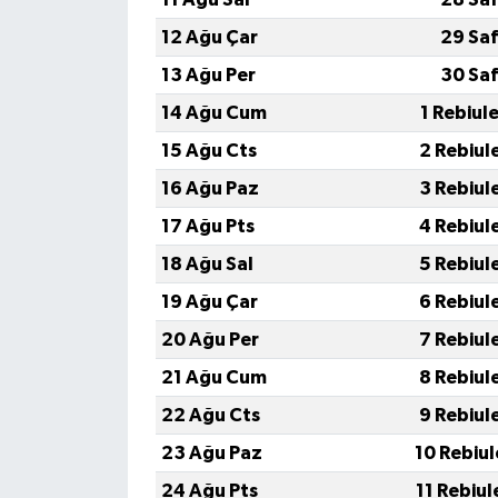
12 Ağu Çar
29 Saf
13 Ağu Per
30 Saf
14 Ağu Cum
1 Rebiul
15 Ağu Cts
2 Rebiul
16 Ağu Paz
3 Rebiul
17 Ağu Pts
4 Rebiul
18 Ağu Sal
5 Rebiul
19 Ağu Çar
6 Rebiul
20 Ağu Per
7 Rebiul
21 Ağu Cum
8 Rebiul
22 Ağu Cts
9 Rebiul
23 Ağu Paz
10 Rebiu
24 Ağu Pts
11 Rebiu