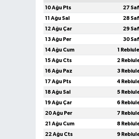
10 Ağu Pts
27 Saf
11 Ağu Sal
28 Saf
12 Ağu Çar
29 Saf
13 Ağu Per
30 Saf
14 Ağu Cum
1 Rebiul
15 Ağu Cts
2 Rebiul
16 Ağu Paz
3 Rebiul
17 Ağu Pts
4 Rebiul
18 Ağu Sal
5 Rebiul
19 Ağu Çar
6 Rebiul
20 Ağu Per
7 Rebiul
21 Ağu Cum
8 Rebiul
22 Ağu Cts
9 Rebiul