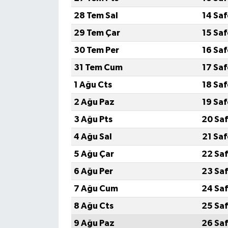
28 Tem Sal
14 Sa
29 Tem Çar
15 Sa
30 Tem Per
16 Sa
31 Tem Cum
17 Sa
1 Ağu Cts
18 Sa
2 Ağu Paz
19 Sa
3 Ağu Pts
20 Saf
4 Ağu Sal
21 Sa
5 Ağu Çar
22 Saf
6 Ağu Per
23 Saf
7 Ağu Cum
24 Saf
8 Ağu Cts
25 Saf
9 Ağu Paz
26 Saf