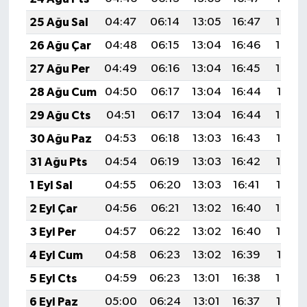
25 Ağu Sal
04:47
06:14
13:05
16:47
19:45
26 Ağu Çar
04:48
06:15
13:04
16:46
19:44
27 Ağu Per
04:49
06:16
13:04
16:45
19:42
28 Ağu Cum
04:50
06:17
13:04
16:44
19:41
29 Ağu Cts
04:51
06:17
13:04
16:44
19:40
30 Ağu Paz
04:53
06:18
13:03
16:43
19:38
31 Ağu Pts
04:54
06:19
13:03
16:42
19:37
1 Eyl Sal
04:55
06:20
13:03
16:41
19:35
2 Eyl Çar
04:56
06:21
13:02
16:40
19:34
3 Eyl Per
04:57
06:22
13:02
16:40
19:32
4 Eyl Cum
04:58
06:23
13:02
16:39
19:31
5 Eyl Cts
04:59
06:23
13:01
16:38
19:29
6 Eyl Paz
05:00
06:24
13:01
16:37
19:28