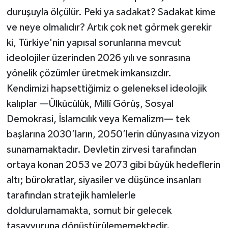
duruşuyla ölçülür. Peki ya sadakat? Sadakat kime
ve neye olmalıdır? Artık çok net görmek gerekir
ki, Türkiye'nin yapısal sorunlarına mevcut
ideolojiler üzerinden 2026 yılı ve sonrasına
yönelik çözümler üretmek imkansızdır.
Kendimizi hapsettiğimiz o geleneksel ideolojik
kalıplar —Ülkücülük, Millî Görüş, Sosyal
Demokrasi, İslamcılık veya Kemalizm— tek
başlarına 2030’ların, 2050’lerin dünyasına vizyon
sunamamaktadır. Devletin zirvesi tarafından
ortaya konan 2053 ve 2073 gibi büyük hedeflerin
altı; bürokratlar, siyasiler ve düşünce insanları
tarafından stratejik hamlelerle
doldurulamamakta, somut bir gelecek
tasavvuruna dönüştürülememektedir.