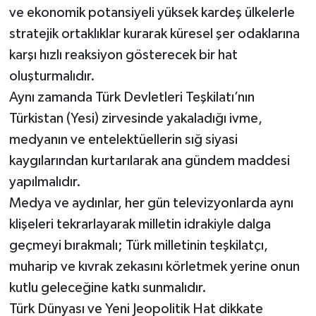
ve ekonomik potansiyeli yüksek kardeş ülkelerle
stratejik ortaklıklar kurarak küresel şer odaklarına
karşı hızlı reaksiyon gösterecek bir hat
oluşturmalıdır.
Aynı zamanda Türk Devletleri Teşkilatı’nın
Türkistan (Yesi) zirvesinde yakaladığı ivme,
medyanın ve entelektüellerin sığ siyasi
kaygılarından kurtarılarak ana gündem maddesi
yapılmalıdır.
Medya ve aydınlar, her gün televizyonlarda aynı
klişeleri tekrarlayarak milletin idrakiyle dalga
geçmeyi bırakmalı; Türk milletinin teşkilatçı,
muharip ve kıvrak zekasını körletmek yerine onun
kutlu geleceğine katkı sunmalıdır.
Türk Dünyası ve Yeni Jeopolitik Hat dikkate