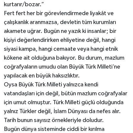
kurtarır/bozar.”
Fert fert her bir görevlendirmede liyakât ve
çalışkanlık aranmazsa, devletin tüm kurumları
akamete uğrar. Bugün ne yazık ki insanlar; bir
kişiyi değerlendirirken ehliyetine değil, hangi
siyasi kampa, hangi cemaate veya hangi etnik
kökene ait olduğuna bakıyor. Bu durum, mazlum
coğrafyaların umudu olan Büyük Türk Milleti’ne
yapılacak en büyük haksızlıktır.
Oysa Büyük Türk Milleti yalnızca kendi
vatandaşları için değil, bütün mazlum coğrafyalar
için umut olmuştur. Türk Milleti güçlü olduğunda
yalnız Türkler değil, İslam Dünyası da nefes alır.
Tarih bunun sayısız örnekleriyle doludur.
Bugün dünya sisteminde ciddi bir kırılma