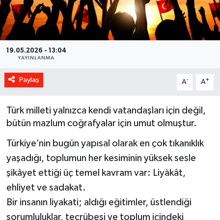
19.05.2026 - 13:04
YAYINLANMA
Paylaş
-
+
A
A
Türk milleti yalnızca kendi vatandaşları için değil,
bütün mazlum coğrafyalar için umut olmuştur.
Türkiye’nin bugün yapısal olarak en çok tıkanıklık
yaşadığı, toplumun her kesiminin yüksek sesle
şikâyet ettiği üç temel kavram var: Liyàkât,
ehliyet ve sadakat.
Bir insanın liyakati; aldığı eğitimler, üstlendiği
sorumluluklar, tecrübesi ve toplum içindeki