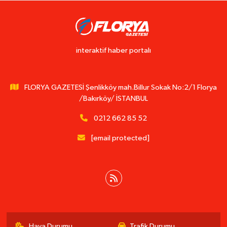
interaktif haber portalı
FLORYA GAZETESİ Şenlikköy mah.Billur Sokak No:2/1 Florya
/Bakırköy/ İSTANBUL
0212 662 85 52
[email protected]
Hava Durumu
Trafik Durumu