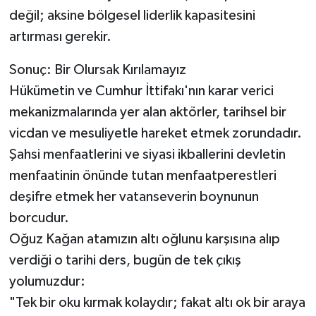
değil; aksine bölgesel liderlik kapasitesini
artırması gerekir.
Sonuç: Bir Olursak Kırılamayız
Hükümetin ve Cumhur İttifakı'nın karar verici
mekanizmalarında yer alan aktörler, tarihsel bir
vicdan ve mesuliyetle hareket etmek zorundadır.
Şahsi menfaatlerini ve siyasi ikballerini devletin
menfaatinin önünde tutan menfaatperestleri
deşifre etmek her vatanseverin boynunun
borcudur.
Oğuz Kağan atamızın altı oğlunu karşısına alıp
verdiği o tarihi ders, bugün de tek çıkış
yolumuzdur:
"Tek bir oku kırmak kolaydır; fakat altı ok bir araya