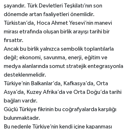
şayandır. Türk Devletleri Teşkilatı’nın son
dönemde artan faaliyetleri önemlidir.
Türkistan’da, Hoca Ahmet Yesevi’nin manevi
mirası etrafında oluşan birlik arayışı tarihi bir
fırsattır.
Ancak bu birlik yalnızca sembolik toplantılarla
değil; ekonomi, savunma, enerji, eğitim ve
medya alanlarında somut stratejik entegrasyonla
desteklenmelidir.
Türkiye’nin Balkanlar’da, Kafkasya’da, Orta
Asya’da, Kuzey Afrika’da ve Orta Doğu’da tarihi
bağları vardır.
Güçlü Türkiye fikrinin bu coğrafyalarda karşılığı
bulunmaktadır.
Bu nedenle Türkiye’nin kendi içine kapanması