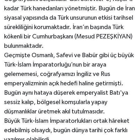
kadar Türk hanedanları yönetmiştir. Bugün de İran
siyasal yapısında da Türk unsurunun etkisi tarihsel
sürekliliğini korumaktadır. İran’ın başında Türk
kökenli bir Cumhurbaşkanı (Mesud PEZEŞKİYAN)
bulunmaktadır.
Geçmişte Osmanlı, Safevi ve Babür gibi üç büyük
Türk-İslam İmparatorluğu’nun bir araya
gelememesi, coğrafyamızı İngiliz ve Rus
emperyalizminin açık hedefi haline getirmişti.
Bugün aynı hataya düşerek emperyalist Batı'ya
sessiz kalıp, bölgesel komşularla yapay
düşmanlıklar üretmek akıl tutulmasıdır.
Büyük Türk-İslam İmparatorlukları ortak hâreket
edebilmiş olsaydı, bugün dünya tarihi çok farklı
yazılmış olabilirdi.