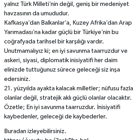
yalnız Türk Milleti’nin değil, geniş bir medeniyet
havzasının da umududur.
Kafkasya’dan Balkanlar’a, Kuzey Afrika’dan Arap
Yarımadası’na kadar güçlü bir Türkiye’nin bu
coğrafyada tarihsel bir karşılığı vardır.
Unutmamalıyız ki; en iyi savunma taarruzdur ve
askeri, siyasi, diplomatik inisiyatifi her daim
elinizde tuttuğunuz sürece geleceği siz inşa
edersiniz.
21. yüzyılda ayakta kalacak milletler; nüfusu fazla
olanlar değil, stratejik aklı güçlü olanlar olacaktır.
Özetle; En iyi savunma taarruzdur. İnisiyatifi
kaybedenler, geleceği de kaybederler.
Buradan izleyebilirsiniz.