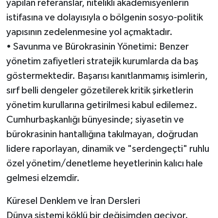
yapılan referanslar, nitelikli akademisyenlerin
istifasına ve dolayısıyla o bölgenin sosyo-politik
yapısının zedelenmesine yol açmaktadır.
• Savunma ve Bürokrasinin Yönetimi: Benzer
yönetim zafiyetleri stratejik kurumlarda da baş
göstermektedir. Başarısı kanıtlanmamış isimlerin,
sırf belli dengeler gözetilerek kritik şirketlerin
yönetim kurullarına getirilmesi kabul edilemez.
Cumhurbaşkanlığı bünyesinde; siyasetin ve
bürokrasinin hantallığına takılmayan, doğrudan
lidere raporlayan, dinamik ve "serdengeçti" ruhlu
özel yönetim/denetleme heyetlerinin kalıcı hale
gelmesi elzemdir.
Küresel Denklem ve İran Dersleri
Dünya sistemi köklü bir değişimden geçiyor.