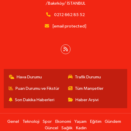
/Bakırköy/ İSTANBUL
0212 662 85 52
[email protected]
Hava Durumu
Trafik Durumu
Puan Durumu ve Fikstür
Tüm Manşetler
Son Dakika Haberleri
Haber Arşivi
Genel
Teknoloji
Spor
Ekonomi
Yaşam
Eğitim
Gündem
Güncel
Sağlık
Kadın