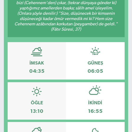
bizi (Cehennem'den) çıkar, (tekrar dünyaya gönder ki)
yaptığımız amellerden başka; sâlih amel işleyelim.
(Onlara şöyle denilir:) "Size, düşünecek bir kimsenin
düşüneceği kadar ömür vermedik mi ki? Hem size
Cehennem azâbından korkutan (peygamber) de geldi."
(Fâtır Sûresi, 37)
İMSAK
GÜNEŞ
04:35
06:05
ÖĞLE
İKINDI
13:10
16:55