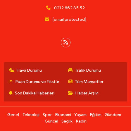
0212 662 85 52
[email protected]
Hava Durumu
Trafik Durumu
Puan Durumu ve Fikstür
Tüm Manşetler
Son Dakika Haberleri
Haber Arşivi
Genel
Teknoloji
Spor
Ekonomi
Yaşam
Eğitim
Gündem
Güncel
Sağlık
Kadın