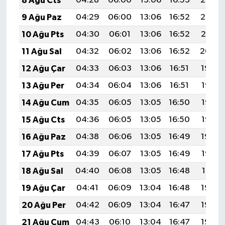
8 Ağu Cts
04:28
06:00
13:06
16:53
20:03
9 Ağu Paz
04:29
06:00
13:06
16:52
20:02
10 Ağu Pts
04:30
06:01
13:06
16:52
20:01
11 Ağu Sal
04:32
06:02
13:06
16:52
20:00
12 Ağu Çar
04:33
06:03
13:06
16:51
19:59
13 Ağu Per
04:34
06:04
13:06
16:51
19:58
14 Ağu Cum
04:35
06:05
13:05
16:50
19:56
15 Ağu Cts
04:36
06:05
13:05
16:50
19:55
16 Ağu Paz
04:38
06:06
13:05
16:49
19:54
17 Ağu Pts
04:39
06:07
13:05
16:49
19:53
18 Ağu Sal
04:40
06:08
13:05
16:48
19:51
19 Ağu Çar
04:41
06:09
13:04
16:48
19:50
20 Ağu Per
04:42
06:09
13:04
16:47
19:49
21 Ağu Cum
04:43
06:10
13:04
16:47
19:48