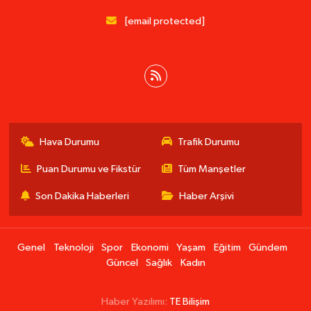
[email protected]
Hava Durumu
Trafik Durumu
Puan Durumu ve Fikstür
Tüm Manşetler
Son Dakika Haberleri
Haber Arşivi
Genel
Teknoloji
Spor
Ekonomi
Yaşam
Eğitim
Gündem
Güncel
Sağlık
Kadın
Haber Yazılımı:
TE Bilişim