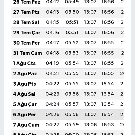
26 Tem Paz
04:12
05:49
13:07
16:56
20:15
27 Tem Pts
04:13
05:50
13:07
16:56
20:15
28 Tem Sal
04:15
05:51
13:07
16:56
20:14
29 Tem Çar
04:16
05:51
13:07
16:56
20:13
30 Tem Per
04:17
05:52
13:07
16:55
20:12
31 Tem Cum
04:18
05:53
13:07
16:55
20:11
1 Ağu Cts
04:19
05:54
13:07
16:55
20:10
2 Ağu Paz
04:21
05:55
13:07
16:55
20:09
3 Ağu Pts
04:22
05:55
13:07
16:54
20:08
4 Ağu Sal
04:23
05:56
13:07
16:54
20:07
5 Ağu Çar
04:24
05:57
13:07
16:54
20:06
6 Ağu Per
04:26
05:58
13:07
16:54
20:05
7 Ağu Cum
04:27
05:59
13:06
16:53
20:04