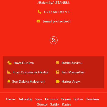
/Bakırköy/ İSTANBUL
0212 662 85 52
[email protected]
Hava Durumu
Trafik Durumu
Puan Durumu ve Fikstür
Tüm Manşetler
Son Dakika Haberleri
Haber Arşivi
Genel
Teknoloji
Spor
Ekonomi
Yaşam
Eğitim
Gündem
Güncel
Sağlık
Kadın