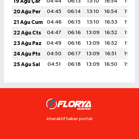
19 Ağu Çar
04:44
06:13
13:10
16:54
19:57
20 Ağu Per
04:45
06:14
13:10
16:54
19:56
21 Ağu Cum
04:46
06:15
13:10
16:53
19:55
22 Ağu Cts
04:47
06:16
13:09
16:52
19:53
23 Ağu Paz
04:49
06:16
13:09
16:52
19:52
24 Ağu Pts
04:50
06:17
13:09
16:51
19:50
25 Ağu Sal
04:51
06:18
13:09
16:50
19:49
interaktif haber portalı