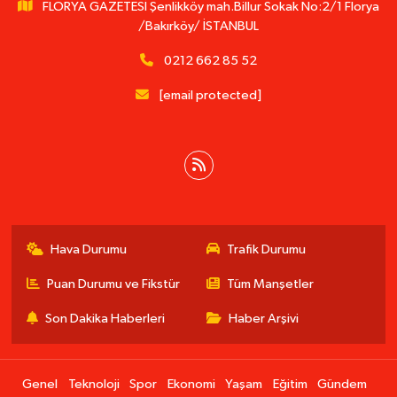
FLORYA GAZETESİ Şenlikköy mah.Billur Sokak No:2/1 Florya
/Bakırköy/ İSTANBUL
0212 662 85 52
[email protected]
Hava Durumu
Trafik Durumu
Puan Durumu ve Fikstür
Tüm Manşetler
Son Dakika Haberleri
Haber Arşivi
Genel
Teknoloji
Spor
Ekonomi
Yaşam
Eğitim
Gündem