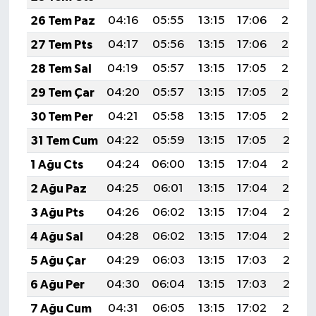
26 Tem Paz
04:16
05:55
13:15
17:06
20:26
27 Tem Pts
04:17
05:56
13:15
17:06
20:25
28 Tem Sal
04:19
05:57
13:15
17:05
20:24
29 Tem Çar
04:20
05:57
13:15
17:05
20:23
30 Tem Per
04:21
05:58
13:15
17:05
20:22
31 Tem Cum
04:22
05:59
13:15
17:05
20:21
1 Ağu Cts
04:24
06:00
13:15
17:04
20:20
2 Ağu Paz
04:25
06:01
13:15
17:04
20:19
3 Ağu Pts
04:26
06:02
13:15
17:04
20:18
4 Ağu Sal
04:28
06:02
13:15
17:04
20:17
5 Ağu Çar
04:29
06:03
13:15
17:03
20:16
6 Ağu Per
04:30
06:04
13:15
17:03
20:15
7 Ağu Cum
04:31
06:05
13:15
17:02
20:14