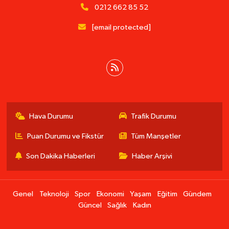
0212 662 85 52
[email protected]
Hava Durumu
Trafik Durumu
Puan Durumu ve Fikstür
Tüm Manşetler
Son Dakika Haberleri
Haber Arşivi
Genel
Teknoloji
Spor
Ekonomi
Yaşam
Eğitim
Gündem
Güncel
Sağlık
Kadın