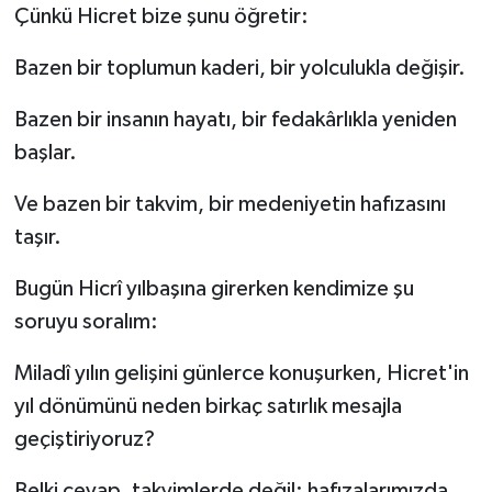
Çünkü Hicret bize şunu öğretir:
Bazen bir toplumun kaderi, bir yolculukla değişir.
Bazen bir insanın hayatı, bir fedakârlıkla yeniden
başlar.
Ve bazen bir takvim, bir medeniyetin hafızasını
taşır.
Bugün Hicrî yılbaşına girerken kendimize şu
soruyu soralım:
Miladî yılın gelişini günlerce konuşurken, Hicret'in
yıl dönümünü neden birkaç satırlık mesajla
geçiştiriyoruz?
Belki cevap, takvimlerde değil; hafızalarımızda