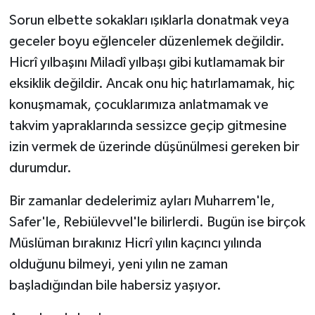
Sorun elbette sokakları ışıklarla donatmak veya
geceler boyu eğlenceler düzenlemek değildir.
Hicrî yılbaşını Miladî yılbaşı gibi kutlamamak bir
eksiklik değildir. Ancak onu hiç hatırlamamak, hiç
konuşmamak, çocuklarımıza anlatmamak ve
takvim yapraklarında sessizce geçip gitmesine
izin vermek de üzerinde düşünülmesi gereken bir
durumdur.
Bir zamanlar dedelerimiz ayları Muharrem'le,
Safer'le, Rebiülevvel'le bilirlerdi. Bugün ise birçok
Müslüman bırakınız Hicrî yılın kaçıncı yılında
olduğunu bilmeyi, yeni yılın ne zaman
başladığından bile habersiz yaşıyor.