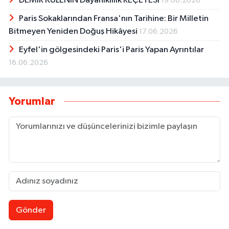
DEMİR KULENİN Dayanıklılık REÇETESİ
19.06.2026
Paris Sokaklarından Fransa'nın Tarihine: Bir Milletin
Bitmeyen Yeniden Doğuş Hikâyesi
17.06.2026
Eyfel'in gölgesindeki Paris'i Paris Yapan Ayrıntılar
16.06.2026
Yorumlar
Gönder