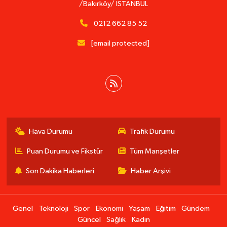
/Bakırköy/ İSTANBUL
0212 662 85 52
[email protected]
Hava Durumu
Trafik Durumu
Puan Durumu ve Fikstür
Tüm Manşetler
Son Dakika Haberleri
Haber Arşivi
Genel
Teknoloji
Spor
Ekonomi
Yaşam
Eğitim
Gündem
Güncel
Sağlık
Kadın