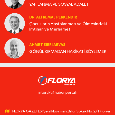
YAPILANMA VE SOSYAL ADALET
DR. ALI KEMAL PEKKENDIR
Çocukların Hastalanması ve Ölmesindeki
İmtihan ve Merhamet
AHMET SIRRI ARVAS
GÖNÜL KIRMADAN HAKİKATİ SÖYLEMEK
interaktif haber portalı
FLORYA GAZETESİ Şenlikköy mah.Billur Sokak No:2/1 Florya