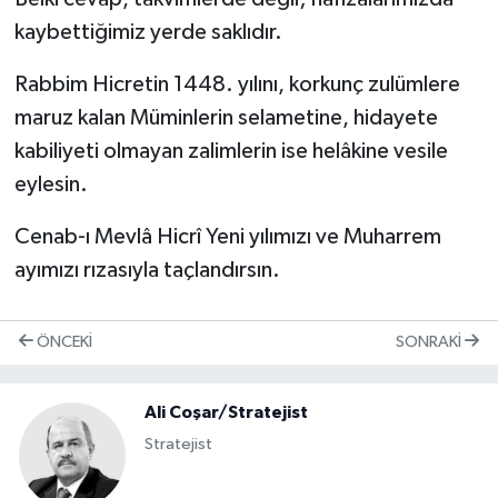
kaybettiğimiz yerde saklıdır.
Rabbim Hicretin 1448. yılını, korkunç zulümlere
maruz kalan Müminlerin selametine, hidayete
kabiliyeti olmayan zalimlerin ise helâkine vesile
eylesin.
Cenab-ı Mevlâ Hicrî Yeni yılımızı ve Muharrem
ayımızı rızasıyla taçlandırsın.
ÖNCEKI
SONRAKI
Ali Coşar/Stratejist
Stratejist