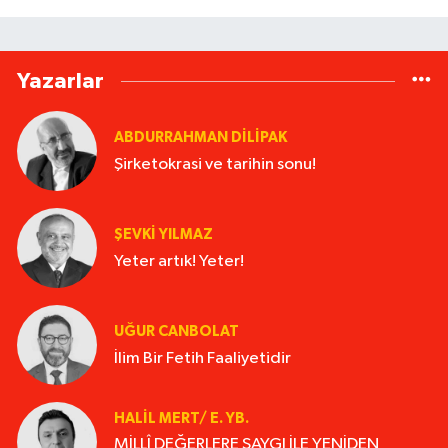
Yazarlar
ABDURRAHMAN DILIPAK
Şirketokrasi ve tarihin sonu!
ŞEVKİ YILMAZ
Yeter artık! Yeter!
UĞUR CANBOLAT
İlim Bir Fetih Faaliyetidir
HALIL MERT/ E. YB.
MİLLÎ DEĞERLERE SAYGI İLE YENİDEN