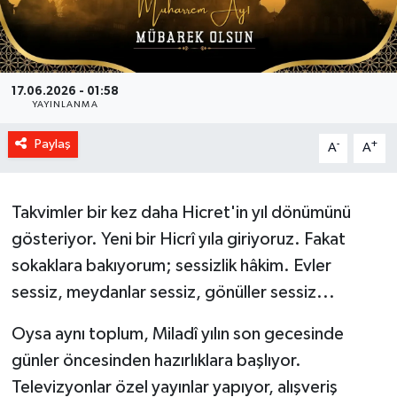
17.06.2026 - 01:58
YAYINLANMA
Paylaş
-
+
A
A
Takvimler bir kez daha Hicret'in yıl dönümünü
gösteriyor. Yeni bir Hicrî yıla giriyoruz. Fakat
sokaklara bakıyorum; sessizlik hâkim. Evler
sessiz, meydanlar sessiz, gönüller sessiz...
Oysa aynı toplum, Miladî yılın son gecesinde
günler öncesinden hazırlıklara başlıyor.
Televizyonlar özel yayınlar yapıyor, alışveriş