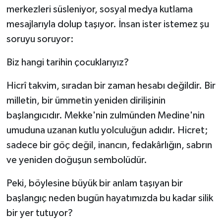
merkezleri süsleniyor, sosyal medya kutlama
mesajlarıyla dolup taşıyor. İnsan ister istemez şu
soruyu soruyor:
Biz hangi tarihin çocuklarıyız?
Hicrî takvim, sıradan bir zaman hesabı değildir. Bir
milletin, bir ümmetin yeniden dirilişinin
başlangıcıdır. Mekke'nin zulmünden Medine'nin
umuduna uzanan kutlu yolculuğun adıdır. Hicret;
sadece bir göç değil, inancın, fedakârlığın, sabrın
ve yeniden doğuşun sembolüdür.
Peki, böylesine büyük bir anlam taşıyan bir
başlangıç neden bugün hayatımızda bu kadar silik
bir yer tutuyor?