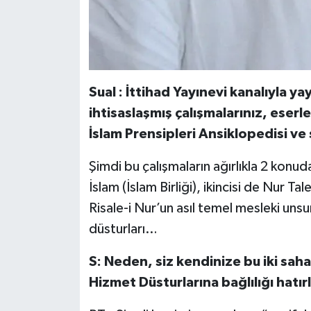
Sual : İttihad Yayınevi kanalıyla ya
ihtisaslaşmış çalışmalarınız, eserl
İslam Prensipleri Ansiklopedisi ve 
Şimdi bu çalışmaların ağırlıkla 2 konuda
İslam (İslam Birliği), ikincisi de Nur Ta
Risale-i Nur’un asıl temel mesleki unsurl
düsturları…
S: Neden, siz kendinize bu iki saha
Hizmet Düsturlarına bağlılığı hatırla