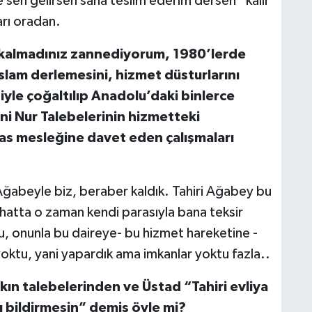
ce sen gelirsen sana teslim ederim dersen” kalır
arı oradan.
z kalmadınız zannediyorum, 1980’lerde
 İslam derlemesini, hizmet düsturlarını
iyle çoğaltılıp Anadolu’daki binlerce
i Nur Talebelerinin hizmetteki
esas mesleğine davet eden çalışmaları
ğabeyle biz, beraber kaldık. Tahiri Ağabey bu
 hatta o zaman kendi parasıyla bana teksir
 bu, onunla bu daireye- bu hizmet hareketine -
oktu, yani yapardık ama imkanlar yoktu fazla..
kın talebelerinden ve Üstad “Tahiri evliya
u bildirmesin” demiş öyle mi?