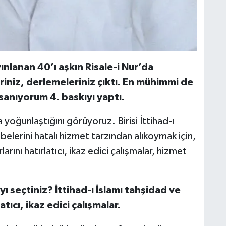
yınlanan 40’ı aşkın Risale-i Nur’da
eriniz, derlemeleriniz çıktı. En mühimmi de
sanıyorum 4. baskıyı yaptı.
 yoğunlaştığını görüyoruz. Birisi İttihad-ı
lebelerini hatalı hizmet tarzından alıkoymak için,
arını hatırlatıcı, ikaz edici çalışmalar, hizmet
yı seçtiniz? İttihad-ı İslamı tahşidad ve
tıcı, ikaz edici çalışmalar.