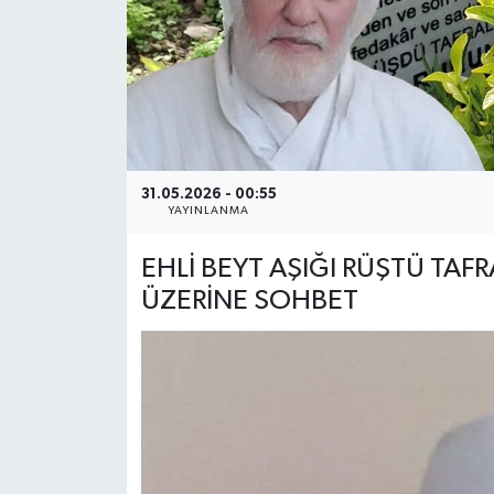
31.05.2026 - 00:55
YAYINLANMA
EHLİ BEYT AŞIĞI RÜŞTÜ TAFRA
ÜZERİNE SOHBET