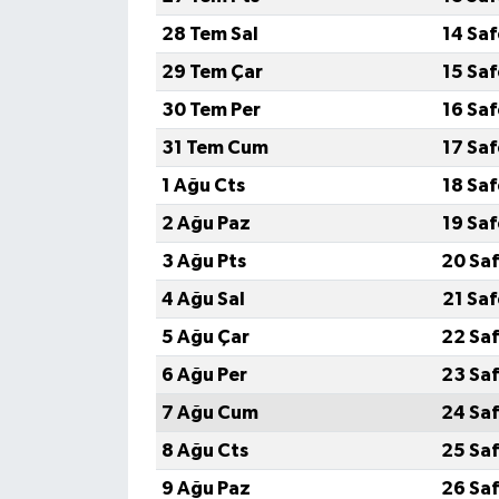
28 Tem Sal
14 Sa
29 Tem Çar
15 Sa
30 Tem Per
16 Sa
31 Tem Cum
17 Sa
1 Ağu Cts
18 Sa
2 Ağu Paz
19 Sa
3 Ağu Pts
20 Saf
4 Ağu Sal
21 Sa
5 Ağu Çar
22 Saf
6 Ağu Per
23 Saf
7 Ağu Cum
24 Saf
8 Ağu Cts
25 Saf
9 Ağu Paz
26 Saf