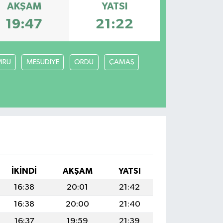
AKŞAM
YATSI
19:47
21:22
MRU
MESUDİYE
ORDU
ÇAMAŞ
İKINDI
AKŞAM
YATSI
16:38
20:01
21:42
16:38
20:00
21:40
16:37
19:59
21:39