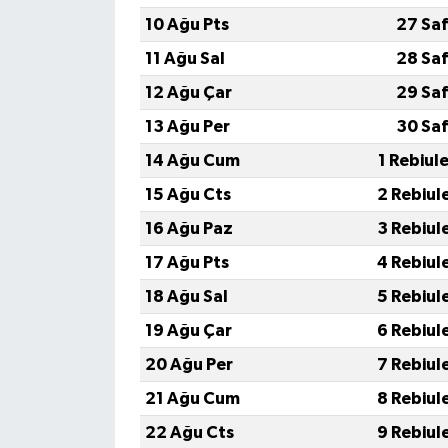
10 Ağu Pts
27 Saf
11 Ağu Sal
28 Saf
12 Ağu Çar
29 Saf
13 Ağu Per
30 Saf
14 Ağu Cum
1 Rebiul
15 Ağu Cts
2 Rebiul
16 Ağu Paz
3 Rebiul
17 Ağu Pts
4 Rebiul
18 Ağu Sal
5 Rebiul
19 Ağu Çar
6 Rebiul
20 Ağu Per
7 Rebiul
21 Ağu Cum
8 Rebiul
22 Ağu Cts
9 Rebiul