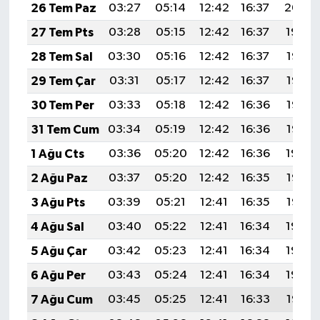
26 Tem Paz
03:27
05:14
12:42
16:37
20:00
27 Tem Pts
03:28
05:15
12:42
16:37
19:59
28 Tem Sal
03:30
05:16
12:42
16:37
19:58
29 Tem Çar
03:31
05:17
12:42
16:37
19:57
30 Tem Per
03:33
05:18
12:42
16:36
19:56
31 Tem Cum
03:34
05:19
12:42
16:36
19:55
1 Ağu Cts
03:36
05:20
12:42
16:36
19:54
2 Ağu Paz
03:37
05:20
12:42
16:35
19:53
3 Ağu Pts
03:39
05:21
12:41
16:35
19:52
4 Ağu Sal
03:40
05:22
12:41
16:34
19:50
5 Ağu Çar
03:42
05:23
12:41
16:34
19:49
6 Ağu Per
03:43
05:24
12:41
16:34
19:48
7 Ağu Cum
03:45
05:25
12:41
16:33
19:47