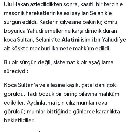
Ulu Hakan azledildikten sonra, kasıtlı bir tercihle
masonik hareketlerin kalesi sayılan Selanik’e
sürgün edildi. Kaderin cilvesine bakın ki; ömrü
boyunca Yahudi emellerine karşı dimdik duran
koca Sultan, Selanik’te
Alatini
isimli bir Yahudi’ye
ait köşkte mecburi ikamete mahkûm edildi.
Bu bir sürgün değil, sistematik bir aşağılama
süreciydi:
Koca Sultan’a ve ailesine kaşık, çatal dahi çok
görüldü. Tadı bozuk bir pirinç pilavına mahkûm
edildiler. Aydınlatma için cılız mumlar reva
görüldü; mumlar bittiğinde günlerce karanlıkta
bekletildiler.