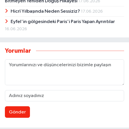
Bitmeyen Yeniden Doğuş Hikâyesi
17.06.2026
Hicrî Yılbaşında Neden Sessiziz?
17.06.2026
Eyfel'in gölgesindeki Paris'i Paris Yapan Ayrıntılar
16.06.2026
Yorumlar
Gönder