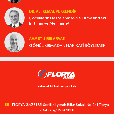
DR. ALI KEMAL PEKKENDIR
Çocukların Hastalanması ve Ölmesindeki
İmtihan ve Merhamet
AHMET SIRRI ARVAS
GÖNÜL KIRMADAN HAKİKATİ SÖYLEMEK
interaktif haber portalı
FLORYA GAZETESİ Şenlikköy mah.Billur Sokak No:2/1 Florya
/Bakırköy/ İSTANBUL