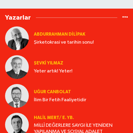
Yazarlar
ABDURRAHMAN DILIPAK
Şirketokrasi ve tarihin sonu!
ŞEVKİ YILMAZ
Yeter artık! Yeter!
UĞUR CANBOLAT
İlim Bir Fetih Faaliyetidir
HALIL MERT/ E. YB.
MİLLÎ DEĞERLERE SAYGI İLE YENİDEN
YAPILANMA VE SOSYAL ADALET