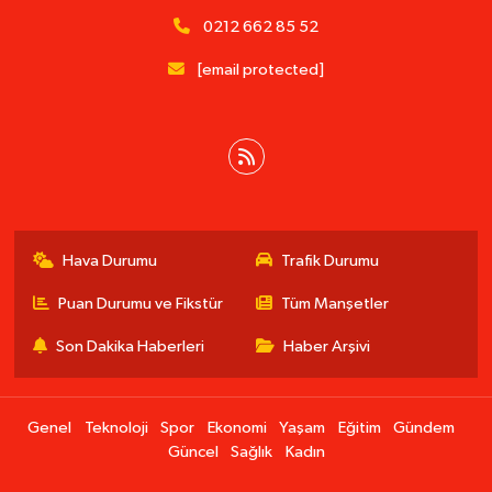
0212 662 85 52
[email protected]
Hava Durumu
Trafik Durumu
Puan Durumu ve Fikstür
Tüm Manşetler
Son Dakika Haberleri
Haber Arşivi
Genel
Teknoloji
Spor
Ekonomi
Yaşam
Eğitim
Gündem
Güncel
Sağlık
Kadın