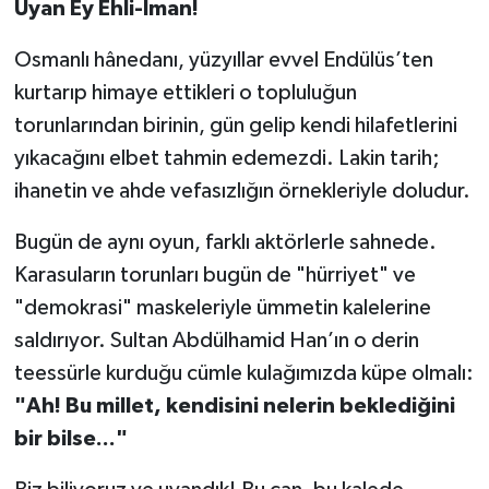
Uyan Ey Ehli-İman!
Osmanlı hânedanı, yüzyıllar evvel Endülüs’ten
kurtarıp himaye ettikleri o topluluğun
torunlarından birinin, gün gelip kendi hilafetlerini
yıkacağını elbet tahmin edemezdi. Lakin tarih;
ihanetin ve ahde vefasızlığın örnekleriyle doludur.
Bugün de aynı oyun, farklı aktörlerle sahnede.
Karasuların torunları bugün de "hürriyet" ve
"demokrasi" maskeleriyle ümmetin kalelerine
saldırıyor. Sultan Abdülhamid Han’ın o derin
teessürle kurduğu cümle kulağımızda küpe olmalı:
"Ah! Bu millet, kendisini nelerin beklediğini
bir bilse..."