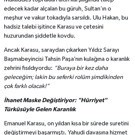
edecek kadar alçalan bu güruh, Sultan’ın o
meşhur ve vakur tokadıyla sarsıldı. Ulu Hakan, bu
hadsiz talebi işitince Karasu ve çetesini
huzurundan şiddetle kovdu.
Ancak Karasu, saraydan çıkarken Yıldız Sarayı
Başmabeyincisi Tahsin Paşa’nın kulağına o karanlık
zehrini fısıldıyordu:
“Buraya bir kez daha
geleceğim; lakin bu seferki rolüm şimdikinden
çok farklı olacak!”
İhanet Maske Değiştiriyor: "Hürriyet"
Türküsüyle Gelen Karanlık
Emanuel Karasu, on yıldan kısa bir sürede suretini
değiştirmeyi başarmıştı. Yahudi davasına hizmet