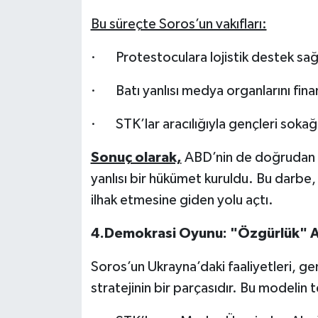
Bu süreçte Soros’un vakıfları:
· Protestoculara lojistik destek sağ
· Batı yanlısı medya organlarını fina
· STK’lar aracılığıyla gençleri soka
Sonuç olarak,
ABD’nin de doğrudan m
yanlısı bir hükümet kuruldu. Bu darbe, 
ilhak etmesine giden yolu açtı.
4.Demokrasi Oyunu: "Özgürlük" Ad
Soros’un Ukrayna’daki faaliyetleri, gen
stratejinin bir parçasıdır. Bu modelin 