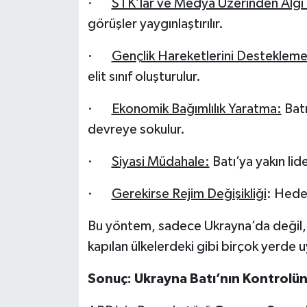
·
STK’lar ve Medya Üzerinden Algı
görüşler yaygınlaştırılır.
·
Gençlik Hareketlerini Destekleme
elit sınıf oluşturulur.
·
Ekonomik Bağımlılık Yaratma:
Batı
devreye sokulur.
·
Siyasi Müdahale:
Batı’ya yakın lide
·
Gerekirse Rejim Değişikliği
: Hede
Bu yöntem, sadece Ukrayna’da değil, 
kapılan ülkelerdeki gibi birçok yerde 
Sonuç: Ukrayna Batı’nın Kontrolün