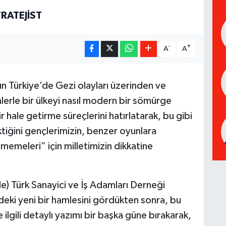
RATEJIST
-
+
A
A
Türkiye’de Gezi olayları üzerinden ve
lerle bir ülkeyi nasıl modern bir sömürge
r hale getirme süreçlerini hatırlatarak, bu gibi
iğini gençlerimizin, benzer oyunlara
meleri” için milletimizin dikkatine
) Türk Sanayici ve İş Adamları Derneği
deki yeni bir hamlesini gördükten sonra, bu
lgili detaylı yazımı bir başka güne bırakarak,