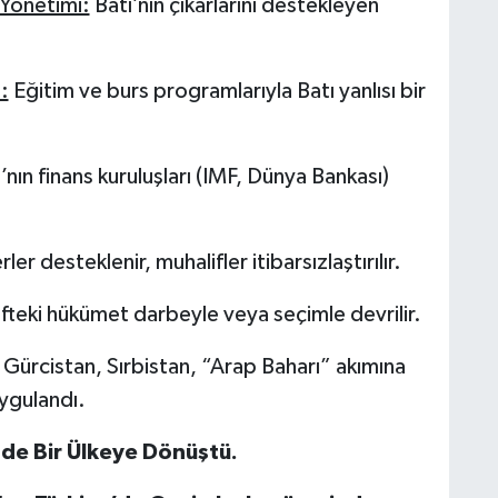
 Yönetimi:
Batı’nın çıkarlarını destekleyen
:
Eğitim ve burs programlarıyla Batı yanlısı bir
’nın finans kuruluşları (IMF, Dünya Bankası)
rler desteklenir, muhalifler itibarsızlaştırılır.
fteki hükümet darbeyle veya seçimle devrilir.
Gürcistan, Sırbistan, “Arap Baharı” akımına
uygulandı.
de Bir Ülkeye Dönüştü.