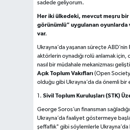
sadede geliyorum.
Her iki ülkedeki, mevcut meşru bir
görünümlü” uygulanan oyunlarda 
var.
Ukrayna’da yaşanan süreçte ABD’nin 
aktörlerin oynadığı rolü anlamak için, 
nasıl bir müdahale mekanizması gelişt
Açık Toplum Vakıfları
(Open Society 
olduğu gibi Ukrayna’da da önemli bir et
1.
Sivil Toplum Kuruluşları (STK) Üz
George Soros’un finansman sağladığı A
Ukrayna’da faaliyet göstermeye başladı
şeffaflık" gibi söylemlerle Ukrayna’da 