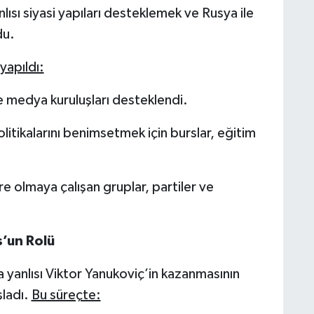
nlısı siyasi yapıları desteklemek ve Rusya ile
du.
yapıldı:
ve medya kuruluşları desteklendi.
litikalarını benimsetmek için burslar, eğitim
e olmaya çalışan gruplar, partiler ve
’un Rolü
 yanlısı Viktor Yanukoviç’in kazanmasının
şladı.
Bu süreçte: