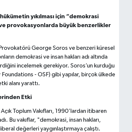
 hükümetin yıkılması için “demokrasi
ve provokasyonlarda büyük benzerlikler
Provokatörü George Soros ve benzeri küresel
onların demokrasi ve insan hakları adı altında
irdiğini incelemek gerekiyor. Soros’un kurduğu
Foundations - OSF) gibi yapılar, birçok ülkede
ki alanı yarattı.
erinden Etki
çık Toplum Vakıfları, 1990’lardan itibaren
. Bu vakıflar, "demokrasi, insan hakları,
liberal değerleri yaygınlaştırmaya çalıştı.