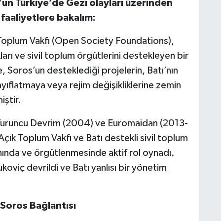
n Türkiye’de Gezi olayları üzerinden
faaliyetlere bakalım:
oplum Vakfı (Open Society Foundations),
rı ve sivil toplum örgütlerini destekleyen bir
e, Soros’un desteklediği projelerin, Batı’nın
yıflatmaya veya rejim değişikliklerine zemin
iştir.
 Turuncu Devrim (2004) ve Euromaidan (2013-
çık Toplum Vakfı ve Batı destekli sivil toplum
nında ve örgütlenmesinde aktif rol oynadı.
koviç devrildi ve Batı yanlısı bir yönetim
 Soros Bağlantısı