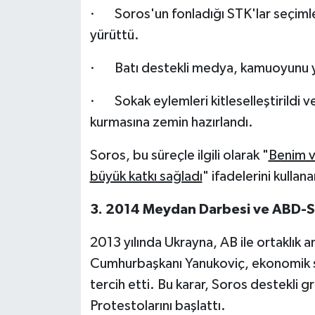
· Soros'un fonladığı STK'lar seçimle
yürüttü.
· Batı destekli medya, kamuoyunu y
· Sokak eylemleri kitleselleştirildi v
kurmasına zemin hazırlandı.
Soros, bu süreçle ilgili olarak "
Benim v
büyük katkı sağladı
" ifadelerini kulla
3. 2014 Meydan Darbesi ve ABD-Sor
2013 yılında Ukrayna, AB ile ortaklı
Cumhurbaşkanı Yanukoviç, ekonomik seb
tercih etti. Bu karar, Soros destekli 
Protestolarını başlattı.