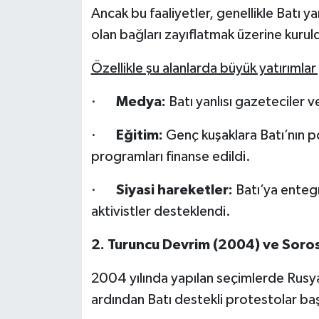
Ancak bu faaliyetler, genellikle Batı ya
olan bağları zayıflatmak üzerine kurul
Özellikle şu alanlarda büyük yatırımlar 
·
Medya:
Batı yanlısı gazeteciler 
·
Eğitim:
Genç kuşaklara Batı’nın po
programları finanse edildi.
·
Siyasi hareketler:
Batı’ya entegr
aktivistler desteklendi.
2. Turuncu Devrim (2004) ve Soros
2004 yılında yapılan seçimlerde Rusya
ardından Batı destekli protestolar ba