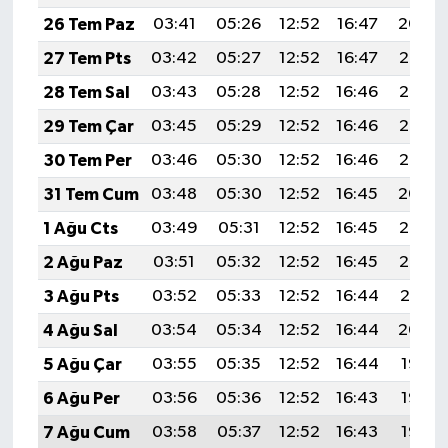
26 Tem Paz
03:41
05:26
12:52
16:47
20:09
27 Tem Pts
03:42
05:27
12:52
16:47
20:08
28 Tem Sal
03:43
05:28
12:52
16:46
20:07
29 Tem Çar
03:45
05:29
12:52
16:46
20:06
30 Tem Per
03:46
05:30
12:52
16:46
20:05
31 Tem Cum
03:48
05:30
12:52
16:45
20:04
1 Ağu Cts
03:49
05:31
12:52
16:45
20:03
2 Ağu Paz
03:51
05:32
12:52
16:45
20:02
3 Ağu Pts
03:52
05:33
12:52
16:44
20:01
4 Ağu Sal
03:54
05:34
12:52
16:44
20:00
5 Ağu Çar
03:55
05:35
12:52
16:44
19:58
6 Ağu Per
03:56
05:36
12:52
16:43
19:57
7 Ağu Cum
03:58
05:37
12:52
16:43
19:56