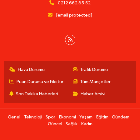
0212 662 85 52
[email protected]
Hava Durumu
Trafik Durumu
Puan Durumu ve Fikstür
Tüm Manşetler
Son Dakika Haberleri
Haber Arşivi
Genel
Teknoloji
Spor
Ekonomi
Yaşam
Eğitim
Gündem
Güncel
Sağlık
Kadın