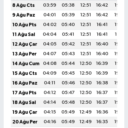
8 Ağu Cts
03:59
05:38
12:51
16:42
19:55
9 Ağu Paz
04:01
05:39
12:51
16:42
19:54
10 Ağu Pts
04:02
05:40
12:51
16:41
19:52
11 Ağu Sal
04:04
05:41
12:51
16:41
19:51
12 Ağu Çar
04:05
05:42
12:51
16:40
19:50
13 Ağu Per
04:07
05:43
12:51
16:40
19:49
14 Ağu Cum
04:08
05:44
12:50
16:39
19:47
15 Ağu Cts
04:09
05:45
12:50
16:39
19:46
16 Ağu Paz
04:11
05:46
12:50
16:38
19:45
17 Ağu Pts
04:12
05:47
12:50
16:37
19:43
18 Ağu Sal
04:14
05:48
12:50
16:37
19:42
19 Ağu Çar
04:15
05:49
12:49
16:36
19:40
20 Ağu Per
04:16
05:49
12:49
16:35
19:39