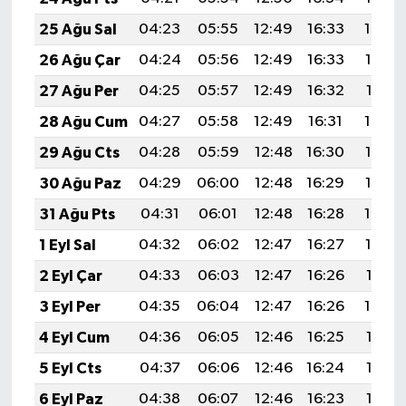
25 Ağu Sal
04:23
05:55
12:49
16:33
19:34
26 Ağu Çar
04:24
05:56
12:49
16:33
19:32
27 Ağu Per
04:25
05:57
12:49
16:32
19:31
28 Ağu Cum
04:27
05:58
12:49
16:31
19:29
29 Ağu Cts
04:28
05:59
12:48
16:30
19:28
30 Ağu Paz
04:29
06:00
12:48
16:29
19:26
31 Ağu Pts
04:31
06:01
12:48
16:28
19:24
1 Eyl Sal
04:32
06:02
12:47
16:27
19:23
2 Eyl Çar
04:33
06:03
12:47
16:26
19:21
3 Eyl Per
04:35
06:04
12:47
16:26
19:20
4 Eyl Cum
04:36
06:05
12:46
16:25
19:18
5 Eyl Cts
04:37
06:06
12:46
16:24
19:16
6 Eyl Paz
04:38
06:07
12:46
16:23
19:15