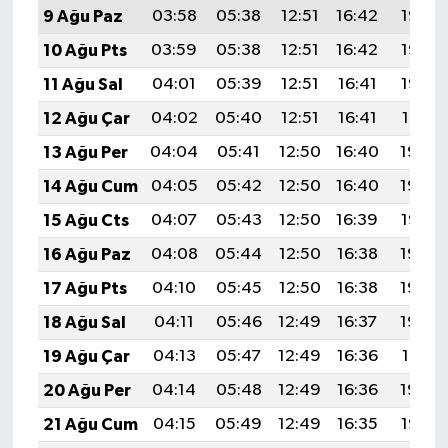
9 Ağu Paz
03:58
05:38
12:51
16:42
19:55
10 Ağu Pts
03:59
05:38
12:51
16:42
19:53
11 Ağu Sal
04:01
05:39
12:51
16:41
19:52
12 Ağu Çar
04:02
05:40
12:51
16:41
19:51
13 Ağu Per
04:04
05:41
12:50
16:40
19:50
14 Ağu Cum
04:05
05:42
12:50
16:40
19:48
15 Ağu Cts
04:07
05:43
12:50
16:39
19:47
16 Ağu Paz
04:08
05:44
12:50
16:38
19:45
17 Ağu Pts
04:10
05:45
12:50
16:38
19:44
18 Ağu Sal
04:11
05:46
12:49
16:37
19:43
19 Ağu Çar
04:13
05:47
12:49
16:36
19:41
20 Ağu Per
04:14
05:48
12:49
16:36
19:40
21 Ağu Cum
04:15
05:49
12:49
16:35
19:38