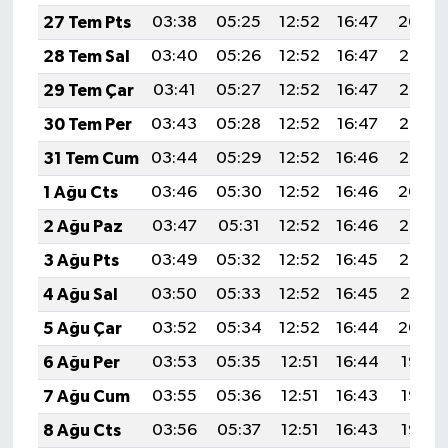
27 Tem Pts
03:38
05:25
12:52
16:47
20:09
28 Tem Sal
03:40
05:26
12:52
16:47
20:08
29 Tem Çar
03:41
05:27
12:52
16:47
20:07
30 Tem Per
03:43
05:28
12:52
16:47
20:06
31 Tem Cum
03:44
05:29
12:52
16:46
20:05
1 Ağu Cts
03:46
05:30
12:52
16:46
20:04
2 Ağu Paz
03:47
05:31
12:52
16:46
20:03
3 Ağu Pts
03:49
05:32
12:52
16:45
20:02
4 Ağu Sal
03:50
05:33
12:52
16:45
20:01
5 Ağu Çar
03:52
05:34
12:52
16:44
20:00
6 Ağu Per
03:53
05:35
12:51
16:44
19:58
7 Ağu Cum
03:55
05:36
12:51
16:43
19:57
8 Ağu Cts
03:56
05:37
12:51
16:43
19:56