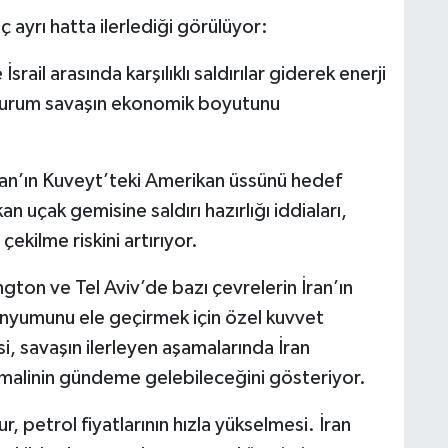
ç ayrı hatta ilerlediği görülüyor:
İsrail arasında karşılıklı saldırılar giderek enerji
 durum savaşın ekonomik boyutunu
İran’ın Kuveyt’teki Amerikan üssünü hedef
 uçak gemisine saldırı hazırlığı iddiaları,
kilme riskini artırıyor.
ton ve Tel Aviv’de bazı çevrelerin İran’ın
anyumunu ele geçirmek için özel kuvvet
i, savaşın ilerleyen aşamalarında İran
timalinin gündeme gelebileceğini gösteriyor.
, petrol fiyatlarının hızla yükselmesi. İran