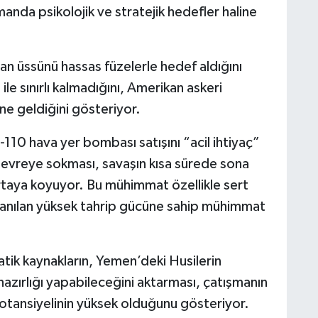
anda psikolojik ve stratejik hedefler haline
jan üssünü hassas füzelerle hedef aldığını
ile sınırlı kalmadığını, Amerikan askeri
ine geldiğini gösteriyor.
-110 hava yer bombası satışını “acil ihtiyaç”
evreye sokması, savaşın kısa sürede sona
ortaya koyuyor. Bu mühimmat özellikle sert
ullanılan yüksek tahrip gücüne sahip mühimmat
tik kaynakların, Yemen’deki Husilerin
azırlığı yapabileceğini aktarması, çatışmanın
tansiyelinin yüksek olduğunu gösteriyor.