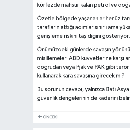
körfezde mahsur kalan petrol ve doğalg
Özetle bölgede yaşananlar henüz tam 
tarafların attığı adımlar sınırlı ama y
genişleme riskini taşıdığını gösteriyor
Önümüzdeki günlerde savaşın yönünü be
misillemeleri ABD kuvvetlerine karşı a
doğrudan veya Pjak ve PAK gibi terör ö
kullanarak kara savaşına girecek mi?
Bu sorunun cevabı, yalnızca Batı Asya’
güvenlik dengelerinin de kaderini belirl
ÖNCEKI