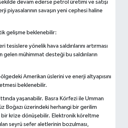
şekilde devam ederse petrol üretimi ve satışı
rji piyasalarının savaşın yeni cephesi haline
tik gelişme beklenebilir:
keri tesislere yönelik hava saldırılarını artırması
gelen mühimmat desteği bu saldırıların
 bölgedeki Amerikan üslerini ve enerji altyapısını
letmesi beklenebilir.
hattında yaşanabilir. Basra Körfezi ile Umman
üz Boğazı üzerindeki herhangi bir gerilim
k bir krize dönüşebilir. Elektronik köreltme
lan seyrü sefer aletlerinin bozulması,