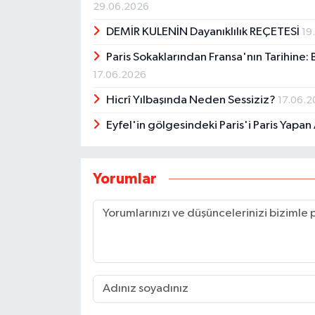
29.06.2026
DEMİR KULENİN Dayanıklılık REÇETESİ
19
Paris Sokaklarından Fransa'nın Tarihine:
17.06.2026
Hicrî Yılbaşında Neden Sessiziz?
17.06.
Eyfel'in gölgesindeki Paris'i Paris Yapan 
Yorumlar