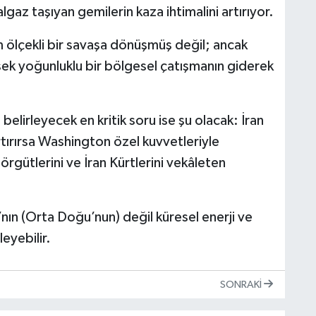
az taşıyan gemilerin kaza ihtimalini artırıyor.
ölçekli bir savaşa dönüşmüş değil; ancak
üksek yoğunluklu bir bölgesel çatışmanın giderek
.
lirleyecek en kritik soru ise şu olacak: İran
rtırırsa Washington özel kuvvetleriyle
rgütlerini ve İran Kürtlerini vekâleten
nın (Orta Doğu’nun) değil küresel enerji ve
eyebilir.
SONRAKI