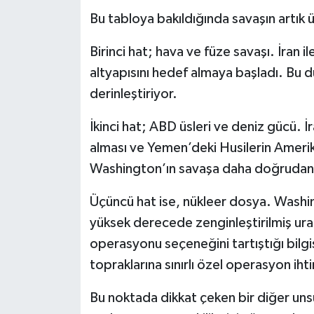
Bu tabloya bakıldığında savaşın artık ü
Birinci hat; hava ve füze savaşı. İran ile 
altyapısını hedef almaya başladı. Bu
derinleştiriyor.
İkinci hat; ABD üsleri ve deniz gücü. 
alması ve Yemen’deki Husilerin Amerikan
Washington’ın savaşa daha doğrudan çe
Üçüncü hat ise, nükleer dosya. Washing
yüksek derecede zenginleştirilmiş ur
operasyonu seçeneğini tartıştığı bilgis
topraklarına sınırlı özel operasyon ih
Bu noktada dikkat çeken bir diğer unsur