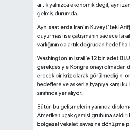
artık yalnızca ekonomik değil, aynı zam
gelmiş durumda.
Aynı saatlerde İran’ın Kuveyt’teki Arif
duyurması ise çatışmanın sadece İsrail 
varlığının da artık doğrudan hedef hal
Washington’ın İsrail’e 12 bin adet BLU
gerekçesiyle Kongre onayı olmadan d
erecek bir kriz olarak görülmediğini 
hedeflere ve askeri altyapıya karşı k
sınıfında yer alıyor.
Bütün bu gelişmelerin yanında diploma
Amerikan uçak gemisi grubuna saldırı h
bölgesel vekalet savaşına dönüşme po