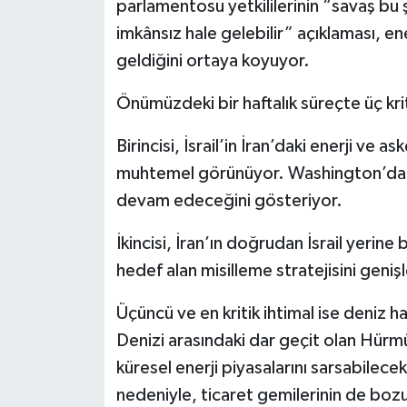
parlamentosu yetkililerinin “savaş bu 
imkânsız hale gelebilir” açıklaması, ene
geldiğini ortaya koyuyor.
Önümüzdeki bir haftalık süreçte üç kri
Birincisi, İsrail’in İran’daki enerji ve as
muhtemel görünüyor. Washington’dan 
devam edeceğini gösteriyor.
İkincisi, İran’ın doğrudan İsrail yerine
hedef alan misilleme stratejisini geniş
Üçüncü ve en kritik ihtimal ise deniz 
Denizi arasındaki dar geçit olan Hürm
küresel enerji piyasalarını sarsabilece
nedeniyle, ticaret gemilerinin de bozu