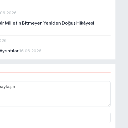
.06.2026
 Bir Milletin Bitmeyen Yeniden Doğuş Hikâyesi
2026
Ayrıntılar
16.06.2026